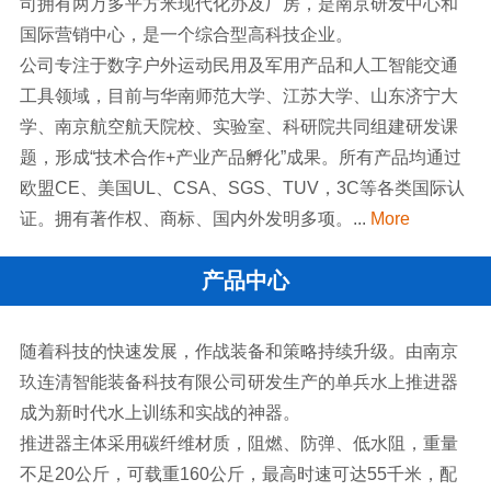
司拥有两万多平方米现代化办及厂房，是南京研发中心和
国际营销中心，是一个综合型高科技企业。
公司专注于数字户外运动民用及军用产品和人工智能交通
工具领域，目前与华南师范大学、江苏大学、山东济宁大
学、南京航空航天院校、实验室、科研院共同组建研发课
题，形成“技术合作+产业产品孵化”成果。所有产品均通过
欧盟CE、美国UL、CSA、SGS、TUV，3C等各类国际认
证。拥有著作权、商标、国内外发明多项。...
More
产品中心
随着科技的快速发展，作战装备和策略持续升级。由南京
玖连清智能装备科技有限公司研发生产的单兵水上推进器
成为新时代水上训练和实战的神器。
推进器主体采用碳纤维材质，阻燃、防弹、低水阻，重量
不足20公斤，可载重160公斤，最高时速可达55千米，配